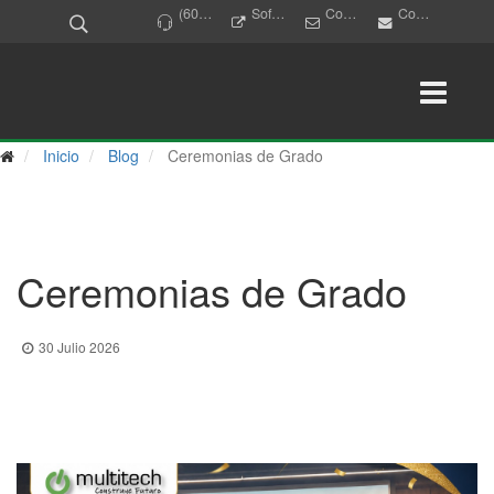
(607) 6971777
Software Académico
Correo Institucional
Contacto
Inicio
Blog
Ceremonias de Grado
Ceremonias de Grado
30 Julio 2026