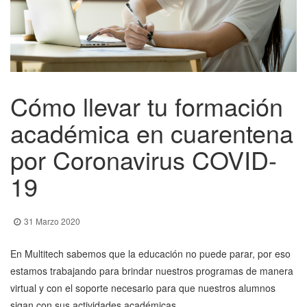
Cómo llevar tu formación
académica en cuarentena
por Coronavirus COVID-
19
31 Marzo 2020
En Multitech sabemos que la educación no puede parar, por eso
estamos trabajando para brindar nuestros programas de manera
virtual y con el soporte necesario para que nuestros alumnos
sigan con sus actividades académicas.