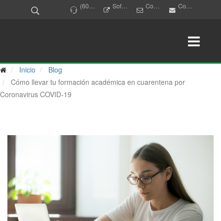
(607) 6971777
Software Académico
Correo Institucional
Contacto
Inicio
Blog
Cómo llevar tu formación académica en cuarentena por
Coronavirus COVID-19